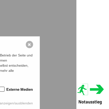
✖
Betrieb der Seite und
nymen
selbst entscheiden,
mehr alle
Externe Medien
Notausstieg
 anzeigen/ausblenden