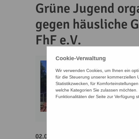
Grüne Jugend orga
gegen häusliche G
FhF e.V.
Cookie-Verwaltung
Wir verwenden Cookies, um Ihnen ein optim
für die Steuerung unserer kommerziellen 
Statistikzwecken, für Komforteinstellungen
welche Kategorien Sie zulassen möchten. B
Funktionalitäten der Seite zur Verfügung s
02.07.2022