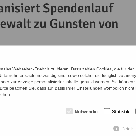
nisiert Spendenlauf
ewalt zu Gunsten von
ales Webseiten-Erlebnis zu bieten. Dazu zählen Cookies, die für den 
Unternehmensziele notwendig sind, sowie solche, die lediglich zu ano
 oder zur Anzeige personalisierter Inhalte genutzt werden. Sie können 
itte beachten Sie, dass auf Basis Ihrer Einstellungen womöglich nicht 
tehen.
Notwendig
Statistik
Details