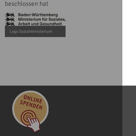
beschlossen hat
Logo Sozialministerium